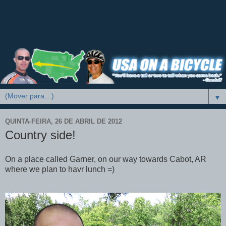
▼
QUINTA-FEIRA, 26 DE ABRIL DE 2012
Country side!
On a place called Garner, on our way towards Cabot, AR
where we plan to havr lunch =)