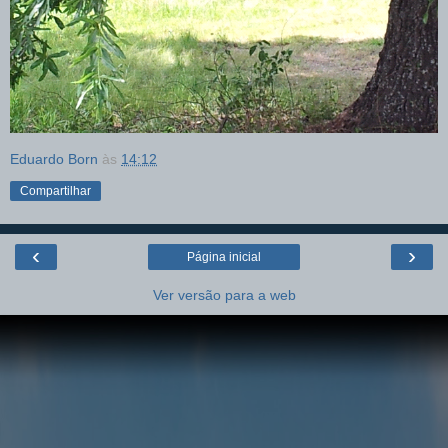
Eduardo Born
às
14:12
Compartilhar
‹
›
Página inicial
Ver versão para a web