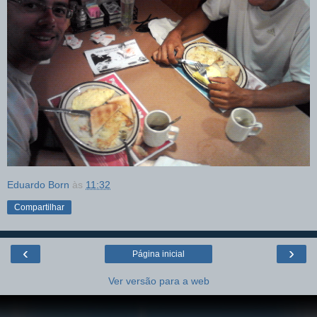
Eduardo Born
às
11:32
Compartilhar
‹
›
Página inicial
Ver versão para a web